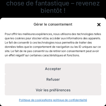
chose de fantastique – revenez
bientôt !
Gérer le consentement
Pour offrir les meilleures expériences, nous utilisons des technologies telles
que les cookies pour stocker et/ou accéder aux informations des appareils.
Le fait de consentir à ces technologies nous permettra de traiter des
données telles que le comportement de navigation ou les ID uniques sur ce
site. Le fait de ne pas consentir ou de retirer son consentement peut avoir
un effet négatif sur certaines caractéristiques et fonctions.
Accepter
Refuser
Voir les préférences
Politique de cookies
Notre politique de confidentialité