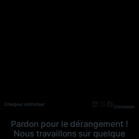
LinkedIn
Instagram
Faceboo
Chargeur ordinateur
Connexion
Pardon pour le dérangement !
Nous travaillons sur quelque