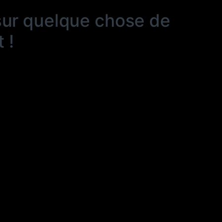
sur quelque chose de
 !