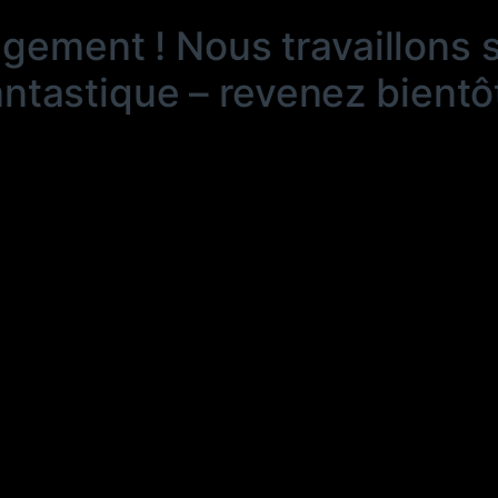
ngement ! Nous travaillons 
antastique – revenez bientôt