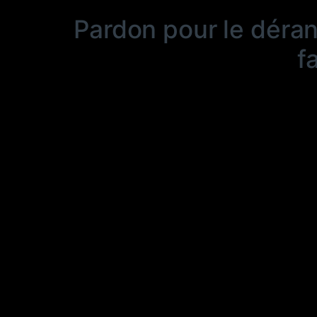
Pardon pour le déra
f