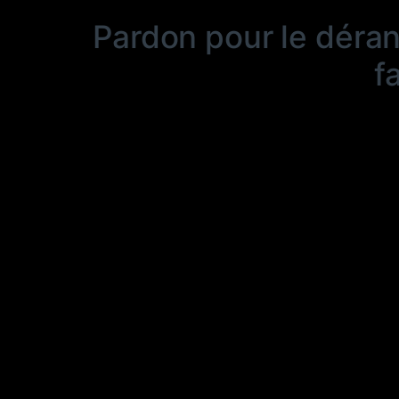
Pardon pour le déra
f