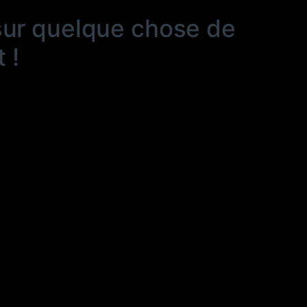
sur quelque chose de
 !