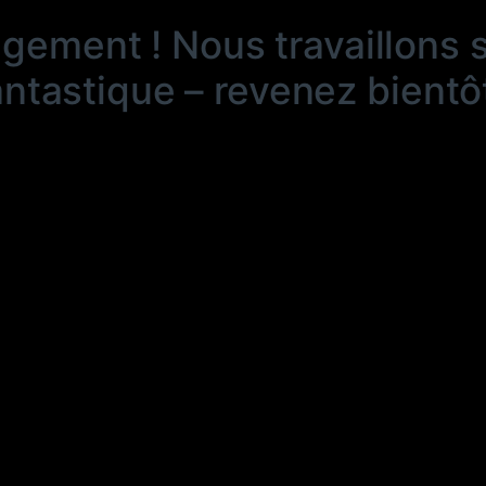
ngement ! Nous travaillons 
antastique – revenez bientôt