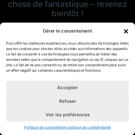
chose de fantastique – revenez
bientôt !
Gérer le consentement
Pour offrir les meilleures expériences, nous utilisons des technologies telles
que les cookies pour stocker et/ou accéder aux informations des appareils.
Le fait de consentir à ces technologies nous permettra de traiter des
données telles que le comportement de navigation ou les ID uniques sur ce
site. Le fait de ne pas consentir ou de retirer son consentement peut avoir
un effet négatif sur certaines caractéristiques et fonctions.
Accepter
Refuser
Voir les préférences
Politique de cookies
Notre politique de confidentialité