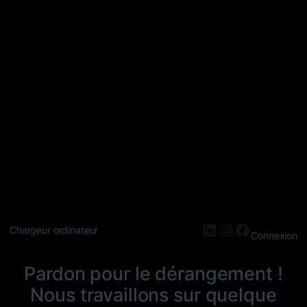
LinkedIn
Instagram
Faceboo
Chargeur ordinateur
Connexion
Pardon pour le dérangement !
Nous travaillons sur quelque