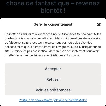
chose de fantastique – revenez
bientôt !
Gérer le consentement
Pour offrir les meilleures expériences, nous utilisons des technologies telles
que les cookies pour stocker et/ou accéder aux informations des appareils.
Le fait de consentir à ces technologies nous permettra de traiter des
données telles que le comportement de navigation ou les ID uniques sur ce
site. Le fait de ne pas consentir ou de retirer son consentement peut avoir
un effet négatif sur certaines caractéristiques et fonctions.
Accepter
Refuser
Voir les préférences
Politique de cookies
Notre politique de confidentialité