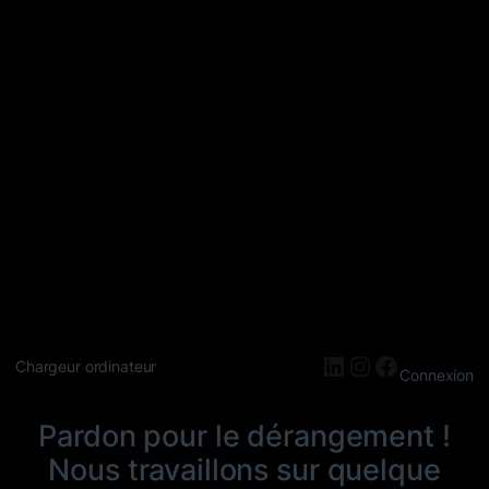
LinkedIn
Instagram
Faceboo
Chargeur ordinateur
Connexion
Pardon pour le dérangement !
Nous travaillons sur quelque