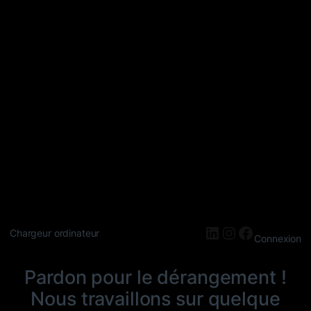
LinkedIn
Instagram
Faceboo
Chargeur ordinateur
Connexion
Pardon pour le dérangement !
Nous travaillons sur quelque