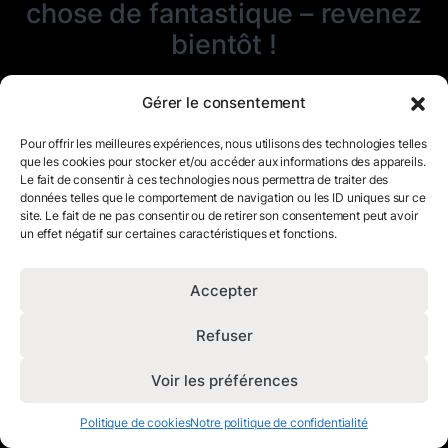
chose de fantastique – revenez
bientôt !
Gérer le consentement
Pour offrir les meilleures expériences, nous utilisons des technologies telles
que les cookies pour stocker et/ou accéder aux informations des appareils.
Le fait de consentir à ces technologies nous permettra de traiter des
données telles que le comportement de navigation ou les ID uniques sur ce
site. Le fait de ne pas consentir ou de retirer son consentement peut avoir
un effet négatif sur certaines caractéristiques et fonctions.
Accepter
Refuser
Voir les préférences
Politique de cookies
Notre politique de confidentialité