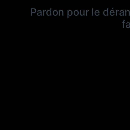
Pardon pour le déra
f