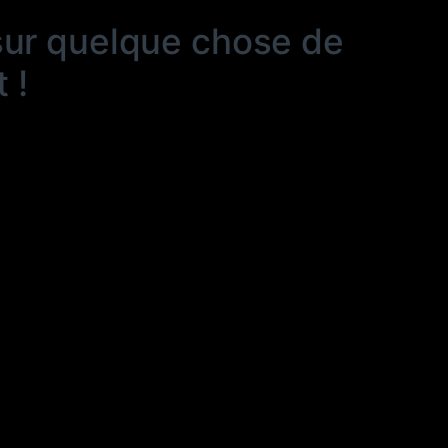
sur quelque chose de
 !