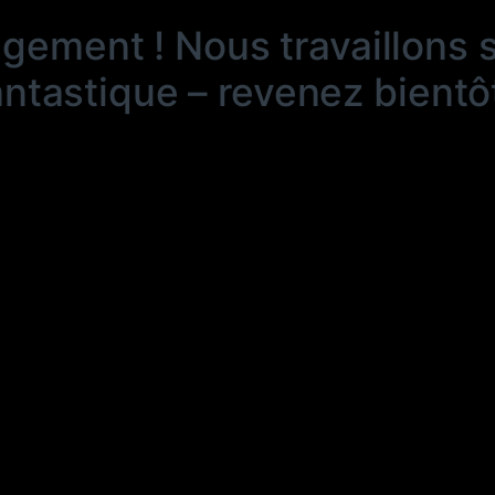
ngement ! Nous travaillons 
antastique – revenez bientôt