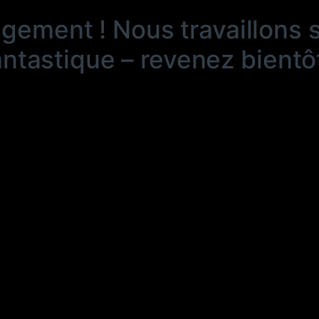
ngement ! Nous travaillons 
antastique – revenez bientôt