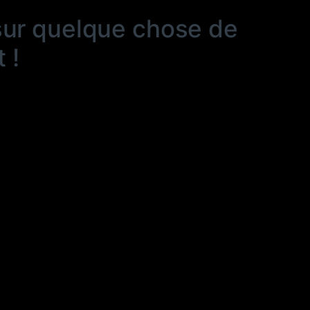
sur quelque chose de
 !