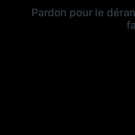
Pardon pour le déra
f