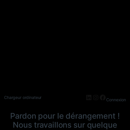
LinkedIn
Instagram
Faceboo
Chargeur ordinateur
Connexion
Pardon pour le dérangement !
Nous travaillons sur quelque