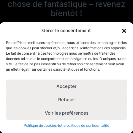
chose de fantastique – revenez
bientôt !
Gérer le consentement
Pour offrir les meilleures expériences, nous utilisons des technologies telles
que les cookies pour stocker et/ou accéder aux informations des appareils.
Le fait de consentir à ces technologies nous permettra de traiter des
données telles que le comportement de navigation ou les ID uniques sur ce
site. Le fait de ne pas consentir ou de retirer son consentement peut avoir
un effet négatif sur certaines caractéristiques et fonctions.
Accepter
Refuser
Voir les préférences
Politique de cookies
Notre politique de confidentialité