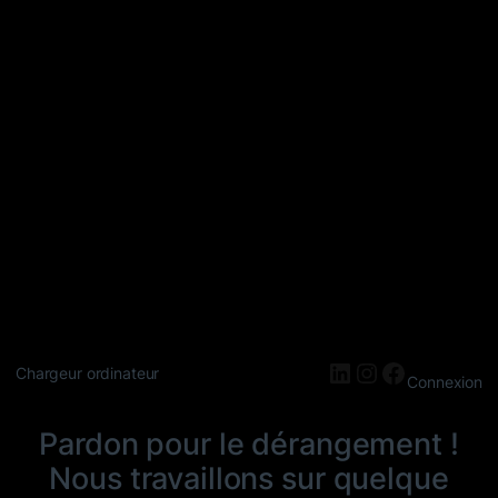
LinkedIn
Instagram
Faceboo
Chargeur ordinateur
Connexion
Pardon pour le dérangement !
Nous travaillons sur quelque