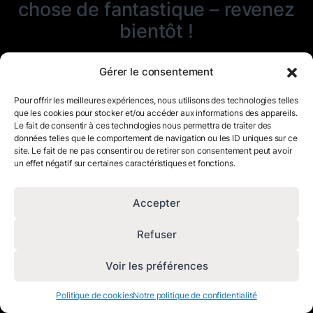
chose de fantastique – revenez
bientôt !
Gérer le consentement
Pour offrir les meilleures expériences, nous utilisons des technologies telles
que les cookies pour stocker et/ou accéder aux informations des appareils.
Le fait de consentir à ces technologies nous permettra de traiter des
données telles que le comportement de navigation ou les ID uniques sur ce
site. Le fait de ne pas consentir ou de retirer son consentement peut avoir
un effet négatif sur certaines caractéristiques et fonctions.
Accepter
Refuser
Voir les préférences
Politique de cookies
Notre politique de confidentialité