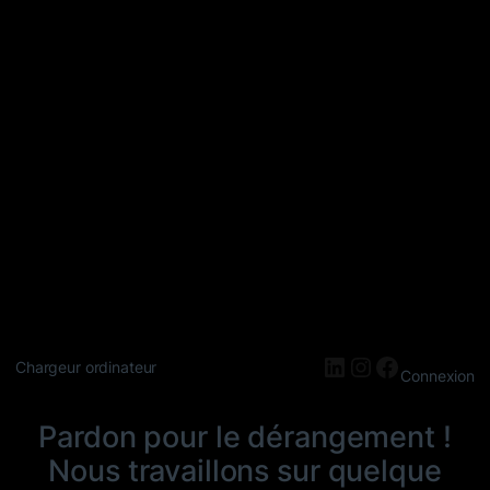
LinkedIn
Instagram
Faceboo
Chargeur ordinateur
Connexion
Pardon pour le dérangement !
Nous travaillons sur quelque