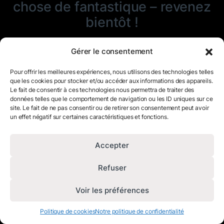
chose de fantastique – revenez
bientôt !
Gérer le consentement
Pour offrir les meilleures expériences, nous utilisons des technologies telles
que les cookies pour stocker et/ou accéder aux informations des appareils.
Le fait de consentir à ces technologies nous permettra de traiter des
données telles que le comportement de navigation ou les ID uniques sur ce
site. Le fait de ne pas consentir ou de retirer son consentement peut avoir
un effet négatif sur certaines caractéristiques et fonctions.
Accepter
Refuser
Voir les préférences
Politique de cookies
Notre politique de confidentialité