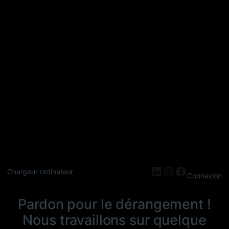
LinkedIn
Instagram
Faceboo
Chargeur ordinateur
Connexion
Pardon pour le dérangement !
Nous travaillons sur quelque