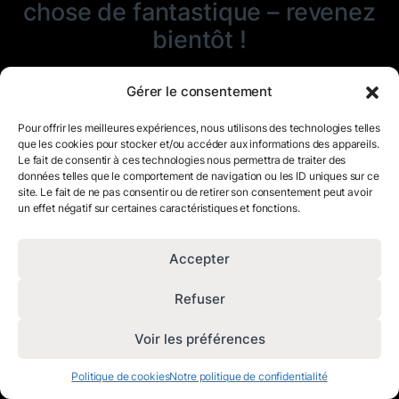
chose de fantastique – revenez
bientôt !
Gérer le consentement
Pour offrir les meilleures expériences, nous utilisons des technologies telles
que les cookies pour stocker et/ou accéder aux informations des appareils.
Le fait de consentir à ces technologies nous permettra de traiter des
données telles que le comportement de navigation ou les ID uniques sur ce
site. Le fait de ne pas consentir ou de retirer son consentement peut avoir
un effet négatif sur certaines caractéristiques et fonctions.
Accepter
Refuser
Voir les préférences
Politique de cookies
Notre politique de confidentialité