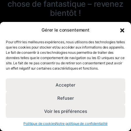
chose de fantastique – revenez
bientôt !
Gérer le consentement
Pour offrir les meilleures expériences, nous utilisons des technologies telles
que les cookies pour stocker et/ou accéder aux informations des appareils.
Le fait de consentir à ces technologies nous permettra de traiter des
données telles que le comportement de navigation ou les ID uniques sur ce
site. Le fait de ne pas consentir ou de retirer son consentement peut avoir
un effet négatif sur certaines caractéristiques et fonctions.
Accepter
Refuser
Voir les préférences
Politique de cookies
Notre politique de confidentialité