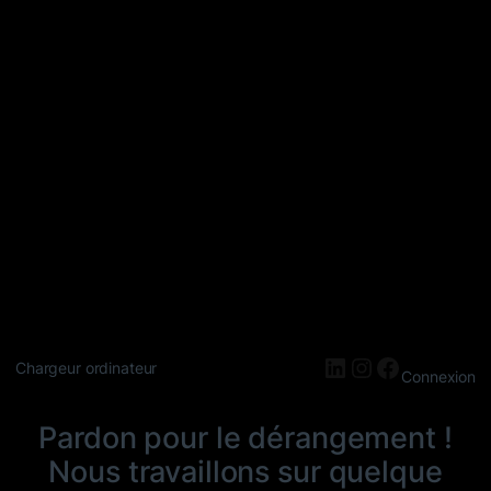
LinkedIn
Instagram
Faceboo
Chargeur ordinateur
Connexion
Pardon pour le dérangement !
Nous travaillons sur quelque