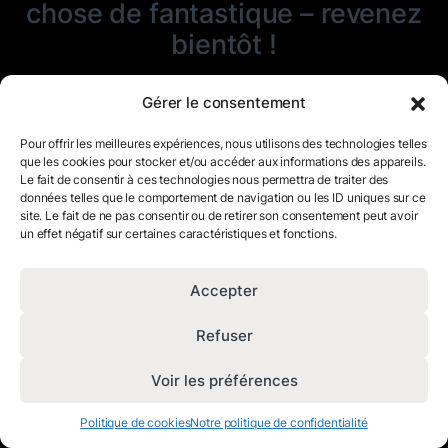
chose de fantastique – revenez
bientôt !
Gérer le consentement
Pour offrir les meilleures expériences, nous utilisons des technologies telles
que les cookies pour stocker et/ou accéder aux informations des appareils.
Le fait de consentir à ces technologies nous permettra de traiter des
données telles que le comportement de navigation ou les ID uniques sur ce
site. Le fait de ne pas consentir ou de retirer son consentement peut avoir
un effet négatif sur certaines caractéristiques et fonctions.
Accepter
Refuser
Voir les préférences
Politique de cookies
Notre politique de confidentialité