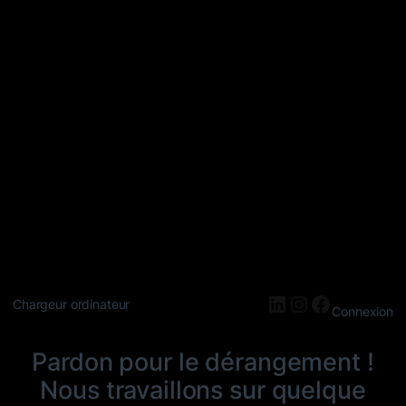
LinkedIn
Instagram
Faceboo
Chargeur ordinateur
Connexion
Pardon pour le dérangement !
Nous travaillons sur quelque