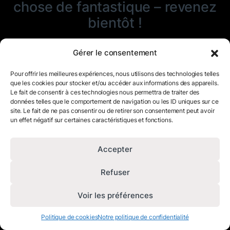
chose de fantastique – revenez
bientôt !
Gérer le consentement
Pour offrir les meilleures expériences, nous utilisons des technologies telles
que les cookies pour stocker et/ou accéder aux informations des appareils.
Le fait de consentir à ces technologies nous permettra de traiter des
données telles que le comportement de navigation ou les ID uniques sur ce
site. Le fait de ne pas consentir ou de retirer son consentement peut avoir
un effet négatif sur certaines caractéristiques et fonctions.
Accepter
Refuser
Voir les préférences
Politique de cookies
Notre politique de confidentialité