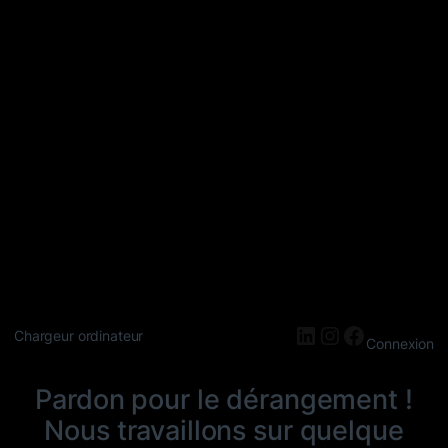
LinkedIn
Instagram
Faceboo
Chargeur ordinateur
Connexion
Pardon pour le dérangement !
Nous travaillons sur quelque