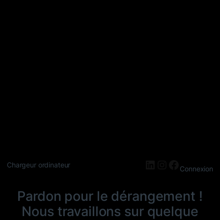
LinkedIn
Instagram
Faceboo
Chargeur ordinateur
Connexion
Pardon pour le dérangement !
Nous travaillons sur quelque