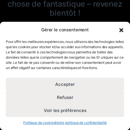
chose de fantastique – revenez
bientôt !
Gérer le consentement
Pour offrir les meilleures expériences, nous utilisons des technologies telles
que les cookies pour stocker et/ou accéder aux informations des appareils.
Le fait de consentir à ces technologies nous permettra de traiter des
données telles que le comportement de navigation ou les ID uniques sur ce
site. Le fait de ne pas consentir ou de retirer son consentement peut avoir
un effet négatif sur certaines caractéristiques et fonctions.
Accepter
Refuser
Voir les préférences
Politique de cookies
Notre politique de confidentialité