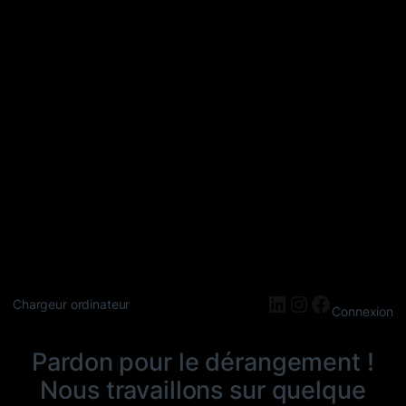
LinkedIn
Instagram
Faceboo
Chargeur ordinateur
Connexion
Pardon pour le dérangement !
Nous travaillons sur quelque