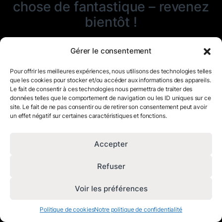
chose de fantastique – revenez
bientôt !
Gérer le consentement
Pour offrir les meilleures expériences, nous utilisons des technologies telles
que les cookies pour stocker et/ou accéder aux informations des appareils.
Le fait de consentir à ces technologies nous permettra de traiter des
données telles que le comportement de navigation ou les ID uniques sur ce
site. Le fait de ne pas consentir ou de retirer son consentement peut avoir
un effet négatif sur certaines caractéristiques et fonctions.
Accepter
Refuser
Voir les préférences
Politique de cookies
Notre politique de confidentialité