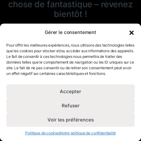
chose de fantastique – revenez
bientôt !
Gérer le consentement
Pour offrir les meilleures expériences, nous utilisons des technologies telles
que les cookies pour stocker et/ou accéder aux informations des appareils.
Le fait de consentir à ces technologies nous permettra de traiter des
données telles que le comportement de navigation ou les ID uniques sur ce
site. Le fait de ne pas consentir ou de retirer son consentement peut avoir
un effet négatif sur certaines caractéristiques et fonctions.
Accepter
Refuser
Voir les préférences
Politique de cookies
Notre politique de confidentialité