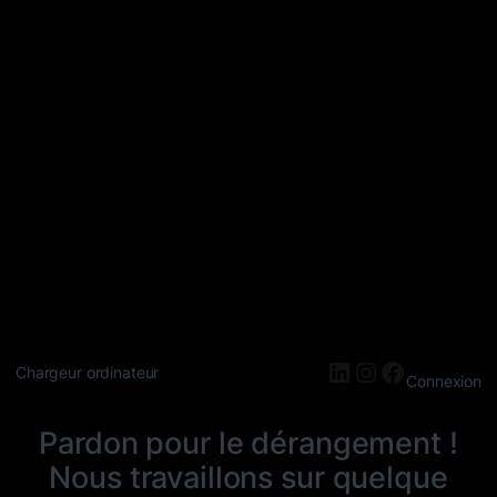
LinkedIn
Instagram
Faceboo
Chargeur ordinateur
Connexion
Pardon pour le dérangement !
Nous travaillons sur quelque