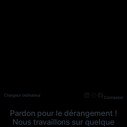
LinkedIn
Instagram
Faceboo
Chargeur ordinateur
Connexion
Pardon pour le dérangement !
Nous travaillons sur quelque