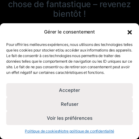
chose de fantastique – revenez
bientôt !
Gérer le consentement
Pour offrir les meilleures expériences, nous utilisons des technologies telles
que les cookies pour stocker et/ou accéder aux informations des appareils.
Le fait de consentir à ces technologies nous permettra de traiter des
données telles que le comportement de navigation ou les ID uniques sur ce
site. Le fait de ne pas consentir ou de retirer son consentement peut avoir
un effet négatif sur certaines caractéristiques et fonctions.
Accepter
Refuser
Voir les préférences
Politique de cookies
Notre politique de confidentialité