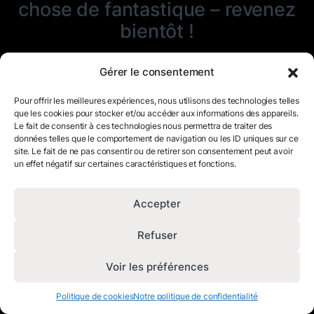
chose de fantastique – revenez
bientôt !
Gérer le consentement
Pour offrir les meilleures expériences, nous utilisons des technologies telles
que les cookies pour stocker et/ou accéder aux informations des appareils.
Le fait de consentir à ces technologies nous permettra de traiter des
données telles que le comportement de navigation ou les ID uniques sur ce
site. Le fait de ne pas consentir ou de retirer son consentement peut avoir
un effet négatif sur certaines caractéristiques et fonctions.
Accepter
Refuser
Voir les préférences
Politique de cookies
Notre politique de confidentialité