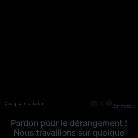
LinkedIn
Instagram
Faceboo
Chargeur ordinateur
Connexion
Pardon pour le dérangement !
Nous travaillons sur quelque