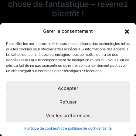
chose de fantastique – revenez
bientôt !
Gérer le consentement
Pour offrir les meilleures expériences, nous utilisons des technologies telles
que les cookies pour stocker et/ou accéder aux informations des appareils.
Le fait de consentir à ces technologies nous permettra de traiter des
données telles que le comportement de navigation ou les ID uniques sur ce
site. Le fait de ne pas consentir ou de retirer son consentement peut avoir
un effet négatif sur certaines caractéristiques et fonctions.
Accepter
Refuser
Voir les préférences
Politique de cookies
Notre politique de confidentialité