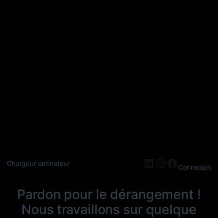
LinkedIn
Instagram
Faceboo
Chargeur ordinateur
Connexion
Pardon pour le dérangement !
Nous travaillons sur quelque