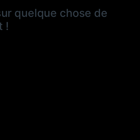
sur quelque chose de
 !