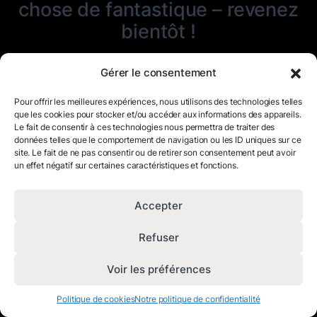
chose de fantastique – revenez
bientôt !
Gérer le consentement
Pour offrir les meilleures expériences, nous utilisons des technologies telles
que les cookies pour stocker et/ou accéder aux informations des appareils.
Le fait de consentir à ces technologies nous permettra de traiter des
données telles que le comportement de navigation ou les ID uniques sur ce
site. Le fait de ne pas consentir ou de retirer son consentement peut avoir
un effet négatif sur certaines caractéristiques et fonctions.
Accepter
Refuser
Voir les préférences
Politique de cookies
Notre politique de confidentialité