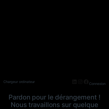
LinkedIn
Instagram
Faceboo
Chargeur ordinateur
Connexion
Pardon pour le dérangement !
Nous travaillons sur quelque