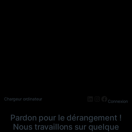
LinkedIn
Instagram
Faceboo
Chargeur ordinateur
Connexion
Pardon pour le dérangement !
Nous travaillons sur quelque