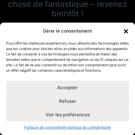
chose de fantastique – revenez
bientôt !
Gérer le consentement
Pour offrir les meilleures expériences, nous utilisons des technologies telles
que les cookies pour stocker et/ou accéder aux informations des appareils.
Le fait de consentir à ces technologies nous permettra de traiter des
données telles que le comportement de navigation ou les ID uniques sur ce
site. Le fait de ne pas consentir ou de retirer son consentement peut avoir
un effet négatif sur certaines caractéristiques et fonctions.
Accepter
Refuser
Voir les préférences
Politique de cookies
Notre politique de confidentialité