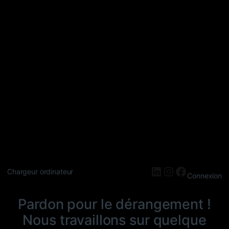
LinkedIn
Instagram
Faceboo
Chargeur ordinateur
Connexion
Pardon pour le dérangement !
Nous travaillons sur quelque