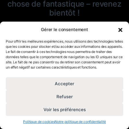
chose de fantastique – revenez
bientôt !
Gérer le consentement
Pour offrir les meilleures expériences, nous utilisons des technologies telles
que les cookies pour stocker et/ou accéder aux informations des appareils.
Le fait de consentir à ces technologies nous permettra de traiter des
données telles que le comportement de navigation ou les ID uniques sur ce
site. Le fait de ne pas consentir ou de retirer son consentement peut avoir
un effet négatif sur certaines caractéristiques et fonctions.
Accepter
Refuser
Voir les préférences
Politique de cookies
Notre politique de confidentialité