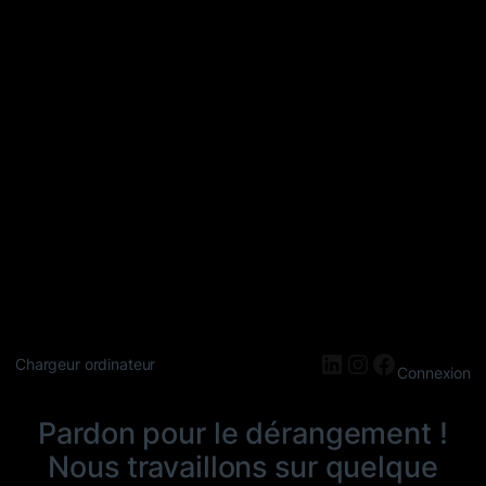
LinkedIn
Instagram
Faceboo
Chargeur ordinateur
Connexion
Pardon pour le dérangement !
Nous travaillons sur quelque