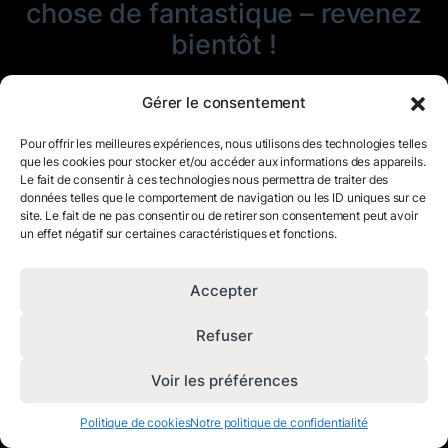
chose de fantastique – revenez
bientôt !
Gérer le consentement
Pour offrir les meilleures expériences, nous utilisons des technologies telles
que les cookies pour stocker et/ou accéder aux informations des appareils.
Le fait de consentir à ces technologies nous permettra de traiter des
données telles que le comportement de navigation ou les ID uniques sur ce
site. Le fait de ne pas consentir ou de retirer son consentement peut avoir
un effet négatif sur certaines caractéristiques et fonctions.
Accepter
Refuser
Voir les préférences
Politique de cookies
Notre politique de confidentialité