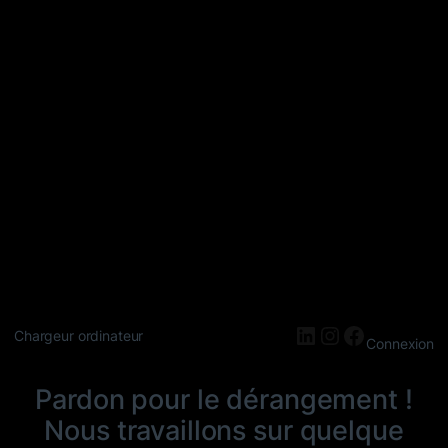
LinkedIn
Instagram
Faceboo
Chargeur ordinateur
Connexion
Pardon pour le dérangement !
Nous travaillons sur quelque