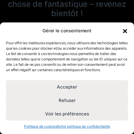
chose de fantastique – revenez
bientôt !
Gérer le consentement
Pour offrir les meilleures expériences, nous utilisons des technologies telles
que les cookies pour stocker et/ou accéder aux informations des appareils.
Le fait de consentir à ces technologies nous permettra de traiter des
données telles que le comportement de navigation ou les ID uniques sur ce
site. Le fait de ne pas consentir ou de retirer son consentement peut avoir
un effet négatif sur certaines caractéristiques et fonctions.
Accepter
Refuser
Voir les préférences
Politique de cookies
Notre politique de confidentialité