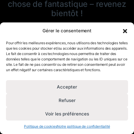
chose de fantastique – revenez
bientôt !
Gérer le consentement
Pour offrir les meilleures expériences, nous utilisons des technologies telles
que les cookies pour stocker et/ou accéder aux informations des appareils.
Le fait de consentir à ces technologies nous permettra de traiter des
données telles que le comportement de navigation ou les ID uniques sur ce
site. Le fait de ne pas consentir ou de retirer son consentement peut avoir
un effet négatif sur certaines caractéristiques et fonctions.
Accepter
Refuser
Voir les préférences
Politique de cookies
Notre politique de confidentialité