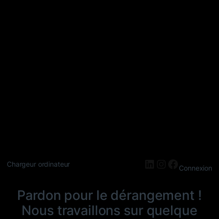
LinkedIn
Instagram
Faceboo
Chargeur ordinateur
Connexion
Pardon pour le dérangement !
Nous travaillons sur quelque