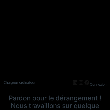
LinkedIn
Instagram
Faceboo
Chargeur ordinateur
Connexion
Pardon pour le dérangement !
Nous travaillons sur quelque