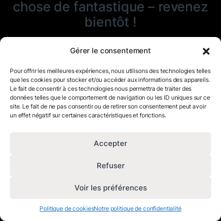
chose de fantastique – revenez
bientôt !
Gérer le consentement
Pour offrir les meilleures expériences, nous utilisons des technologies telles
que les cookies pour stocker et/ou accéder aux informations des appareils.
Le fait de consentir à ces technologies nous permettra de traiter des
données telles que le comportement de navigation ou les ID uniques sur ce
site. Le fait de ne pas consentir ou de retirer son consentement peut avoir
un effet négatif sur certaines caractéristiques et fonctions.
Accepter
Refuser
Voir les préférences
Politique de cookies
Notre politique de confidentialité