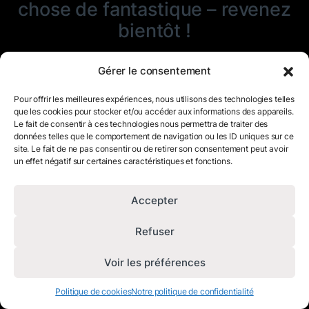
chose de fantastique – revenez
bientôt !
Gérer le consentement
Pour offrir les meilleures expériences, nous utilisons des technologies telles
que les cookies pour stocker et/ou accéder aux informations des appareils.
Le fait de consentir à ces technologies nous permettra de traiter des
données telles que le comportement de navigation ou les ID uniques sur ce
site. Le fait de ne pas consentir ou de retirer son consentement peut avoir
un effet négatif sur certaines caractéristiques et fonctions.
Accepter
Refuser
Voir les préférences
Politique de cookies
Notre politique de confidentialité