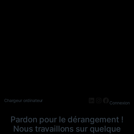
LinkedIn
Instagram
Faceboo
Chargeur ordinateur
Connexion
Pardon pour le dérangement !
Nous travaillons sur quelque