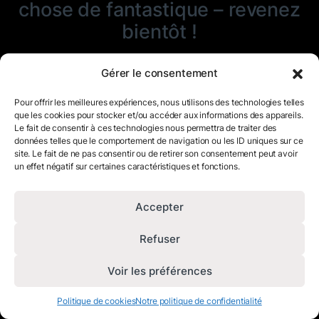
chose de fantastique – revenez
bientôt !
Gérer le consentement
Pour offrir les meilleures expériences, nous utilisons des technologies telles
que les cookies pour stocker et/ou accéder aux informations des appareils.
Le fait de consentir à ces technologies nous permettra de traiter des
données telles que le comportement de navigation ou les ID uniques sur ce
site. Le fait de ne pas consentir ou de retirer son consentement peut avoir
un effet négatif sur certaines caractéristiques et fonctions.
Accepter
Refuser
Voir les préférences
Politique de cookies
Notre politique de confidentialité