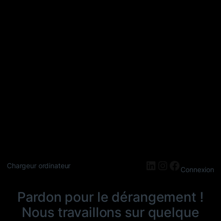
LinkedIn
Instagram
Faceboo
Chargeur ordinateur
Connexion
Pardon pour le dérangement !
Nous travaillons sur quelque