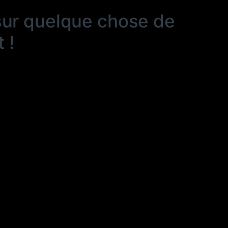
sur quelque chose de
 !