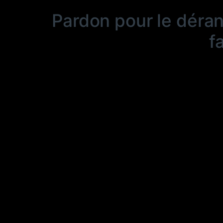
Pardon pour le déra
f