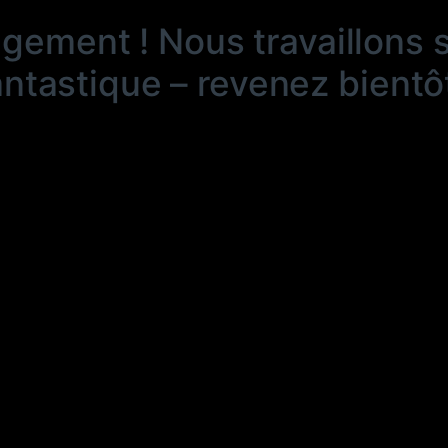
ngement ! Nous travaillons 
antastique – revenez bientôt