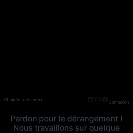
LinkedIn
Instagram
Faceboo
Chargeur ordinateur
Connexion
Pardon pour le dérangement !
Nous travaillons sur quelque