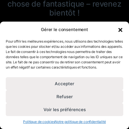
chose de fantastique – revenez
bientôt !
Gérer le consentement
Pour offrir les meilleures expériences, nous utilisons des technologies telles
que les cookies pour stocker et/ou accéder aux informations des appareils.
Le fait de consentir à ces technologies nous permettra de traiter des
données telles que le comportement de navigation ou les ID uniques sur ce
site. Le fait de ne pas consentir ou de retirer son consentement peut avoir
un effet négatif sur certaines caractéristiques et fonctions.
Accepter
Refuser
Voir les préférences
Politique de cookies
Notre politique de confidentialité