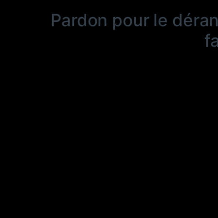
Pardon pour le déra
f