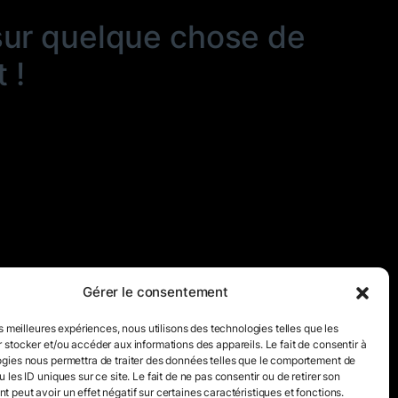
sur quelque chose de
 !
Gérer le consentement
es meilleures expériences, nous utilisons des technologies telles que les
 stocker et/ou accéder aux informations des appareils. Le fait de consentir à
gies nous permettra de traiter des données telles que le comportement de
 les ID uniques sur ce site. Le fait de ne pas consentir ou de retirer son
 peut avoir un effet négatif sur certaines caractéristiques et fonctions.