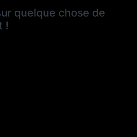
sur quelque chose de
 !