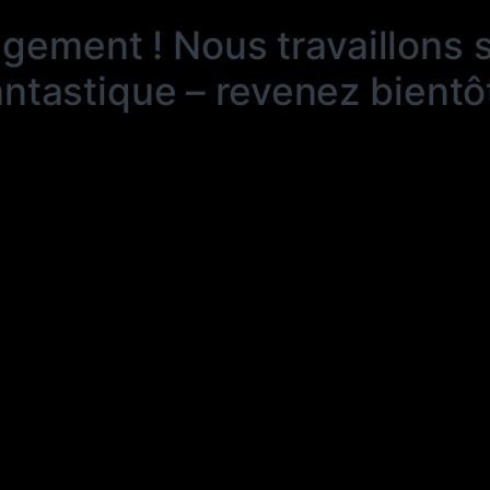
ngement ! Nous travaillons 
antastique – revenez bientôt