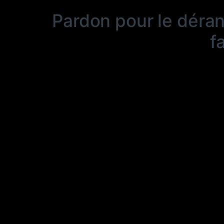
Pardon pour le déra
f