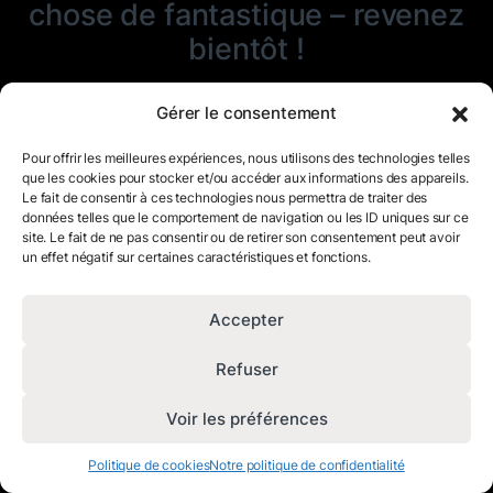
chose de fantastique – revenez
bientôt !
Gérer le consentement
Pour offrir les meilleures expériences, nous utilisons des technologies telles
que les cookies pour stocker et/ou accéder aux informations des appareils.
Le fait de consentir à ces technologies nous permettra de traiter des
données telles que le comportement de navigation ou les ID uniques sur ce
site. Le fait de ne pas consentir ou de retirer son consentement peut avoir
un effet négatif sur certaines caractéristiques et fonctions.
Accepter
Refuser
Voir les préférences
Politique de cookies
Notre politique de confidentialité