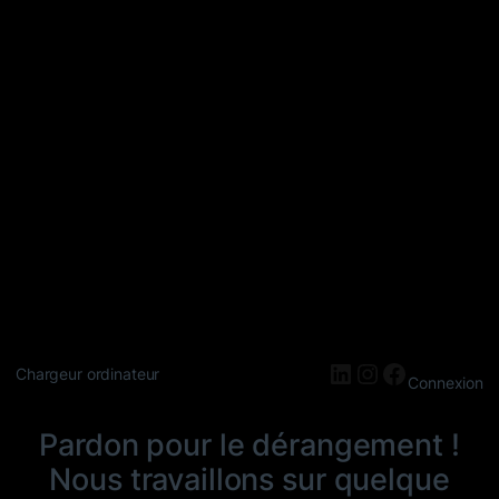
LinkedIn
Instagram
Faceboo
Chargeur ordinateur
Connexion
Pardon pour le dérangement !
Nous travaillons sur quelque