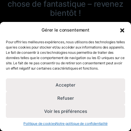
chose de fantastique – revenez
bientôt !
Gérer le consentement
Pour offrir les meilleures expériences, nous utilisons des technologies telles
que les cookies pour stocker et/ou accéder aux informations des appareils.
Le fait de consentir à ces technologies nous permettra de traiter des
données telles que le comportement de navigation ou les ID uniques sur ce
site. Le fait de ne pas consentir ou de retirer son consentement peut avoir
un effet négatif sur certaines caractéristiques et fonctions.
Accepter
Refuser
Voir les préférences
Politique de cookies
Notre politique de confidentialité