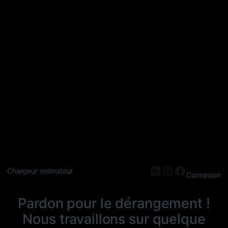
LinkedIn
Instagram
Faceboo
Chargeur ordinateur
Connexion
Pardon pour le dérangement !
Nous travaillons sur quelque