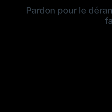
Pardon pour le déra
f