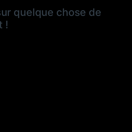
sur quelque chose de
 !