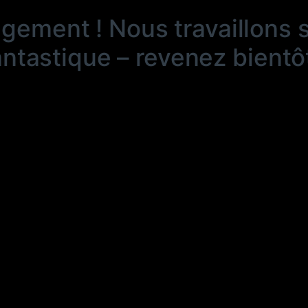
ngement ! Nous travaillons 
antastique – revenez bientôt