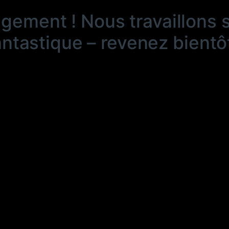
ngement ! Nous travaillons 
antastique – revenez bientôt