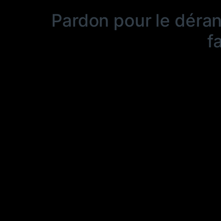
Pardon pour le déra
f