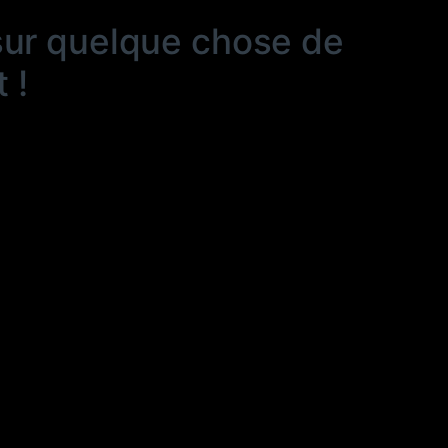
sur quelque chose de
 !