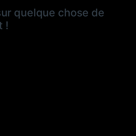
sur quelque chose de
 !