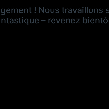
ngement ! Nous travaillons 
antastique – revenez bientôt