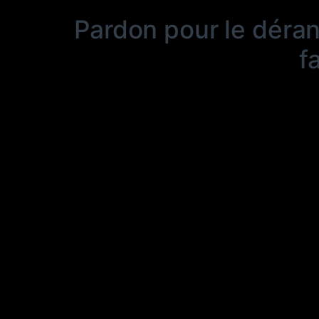
Pardon pour le déra
f