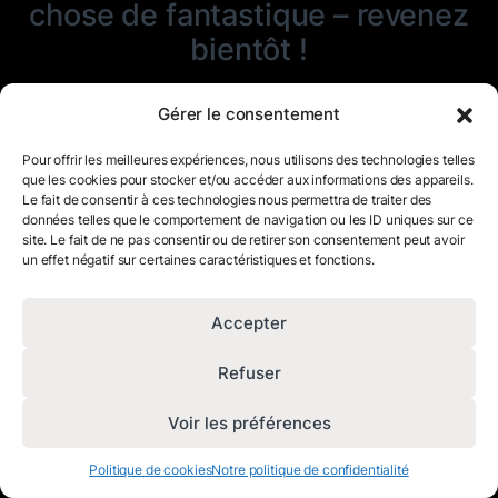
chose de fantastique – revenez
bientôt !
Gérer le consentement
Pour offrir les meilleures expériences, nous utilisons des technologies telles
que les cookies pour stocker et/ou accéder aux informations des appareils.
Le fait de consentir à ces technologies nous permettra de traiter des
données telles que le comportement de navigation ou les ID uniques sur ce
site. Le fait de ne pas consentir ou de retirer son consentement peut avoir
un effet négatif sur certaines caractéristiques et fonctions.
Accepter
Refuser
Voir les préférences
Politique de cookies
Notre politique de confidentialité