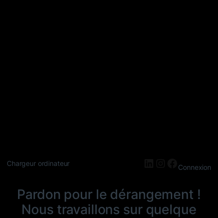
LinkedIn
Instagram
Faceboo
Chargeur ordinateur
Connexion
Pardon pour le dérangement !
Nous travaillons sur quelque