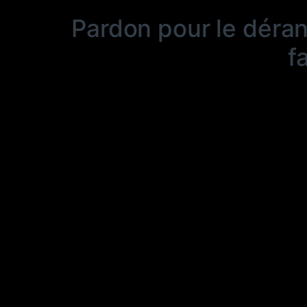
Pardon pour le déra
f