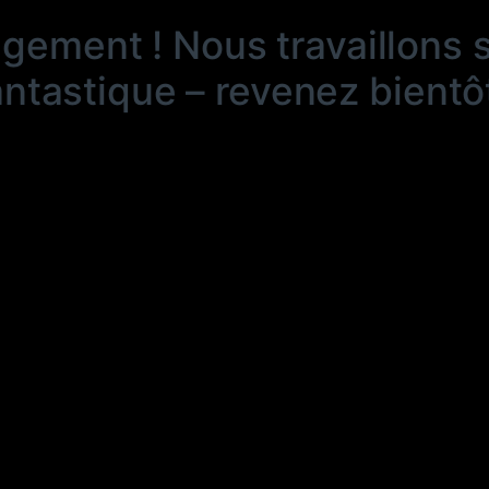
ngement ! Nous travaillons 
antastique – revenez bientôt