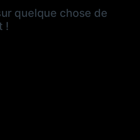
sur quelque chose de
 !