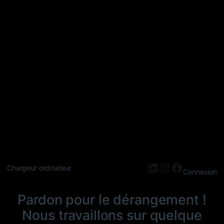
LinkedIn
Instagram
Faceboo
Chargeur ordinateur
Connexion
Pardon pour le dérangement !
Nous travaillons sur quelque