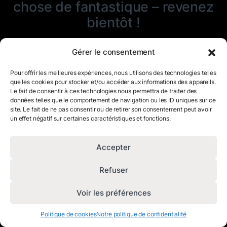
chose de fantastique – revenez
bientôt !
Gérer le consentement
Pour offrir les meilleures expériences, nous utilisons des technologies telles
que les cookies pour stocker et/ou accéder aux informations des appareils.
Le fait de consentir à ces technologies nous permettra de traiter des
données telles que le comportement de navigation ou les ID uniques sur ce
site. Le fait de ne pas consentir ou de retirer son consentement peut avoir
un effet négatif sur certaines caractéristiques et fonctions.
Accepter
Refuser
Voir les préférences
Politique de cookies
Notre politique de confidentialité