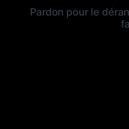
Pardon pour le déra
f