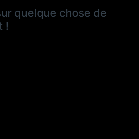
sur quelque chose de
 !