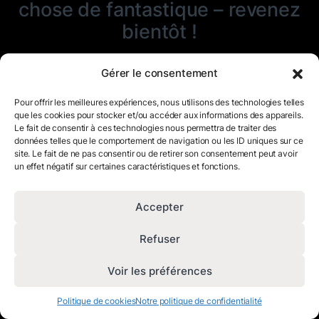
chose de fantastique – revenez
bientôt !
Gérer le consentement
Pour offrir les meilleures expériences, nous utilisons des technologies telles
que les cookies pour stocker et/ou accéder aux informations des appareils.
Le fait de consentir à ces technologies nous permettra de traiter des
données telles que le comportement de navigation ou les ID uniques sur ce
site. Le fait de ne pas consentir ou de retirer son consentement peut avoir
un effet négatif sur certaines caractéristiques et fonctions.
Accepter
Refuser
Voir les préférences
Politique de cookies
Notre politique de confidentialité