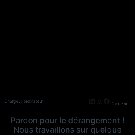
LinkedIn
Instagram
Faceboo
Chargeur ordinateur
Connexion
Pardon pour le dérangement !
Nous travaillons sur quelque