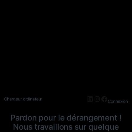
LinkedIn
Instagram
Faceboo
Chargeur ordinateur
Connexion
Pardon pour le dérangement !
Nous travaillons sur quelque