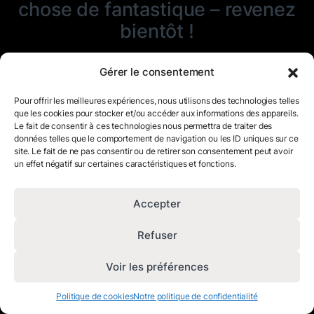
chose de fantastique – revenez
bientôt !
Gérer le consentement
Pour offrir les meilleures expériences, nous utilisons des technologies telles
que les cookies pour stocker et/ou accéder aux informations des appareils.
Le fait de consentir à ces technologies nous permettra de traiter des
données telles que le comportement de navigation ou les ID uniques sur ce
site. Le fait de ne pas consentir ou de retirer son consentement peut avoir
un effet négatif sur certaines caractéristiques et fonctions.
Accepter
Refuser
Voir les préférences
Politique de cookies
Notre politique de confidentialité