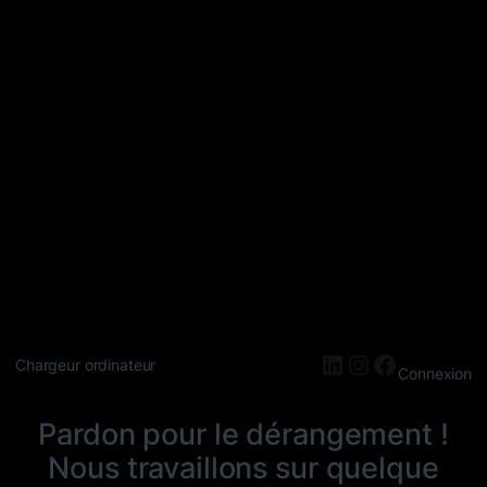
LinkedIn
Instagram
Faceboo
Chargeur ordinateur
Connexion
Pardon pour le dérangement !
Nous travaillons sur quelque