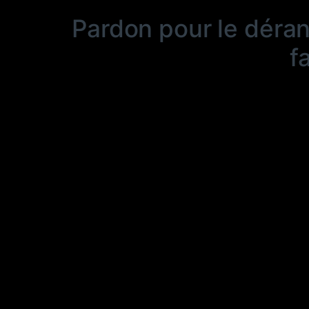
Pardon pour le déra
f