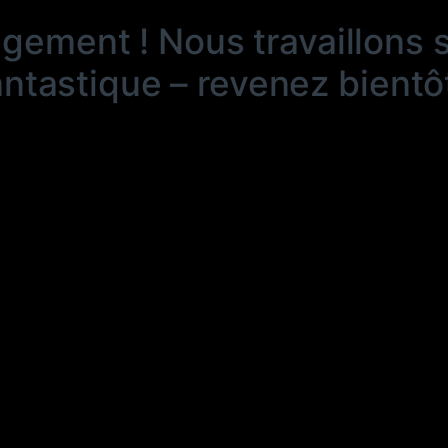
ngement ! Nous travaillons 
antastique – revenez bientôt