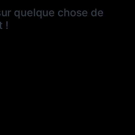
sur quelque chose de
 !