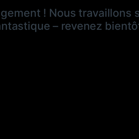
ngement ! Nous travaillons 
antastique – revenez bientôt