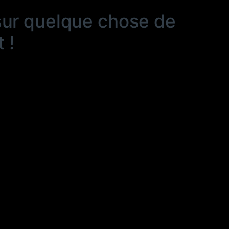
sur quelque chose de
 !