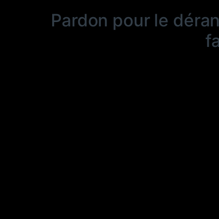
Pardon pour le déra
f