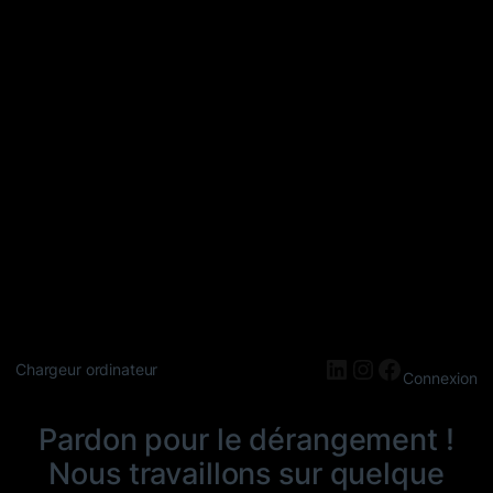
LinkedIn
Instagram
Faceboo
Chargeur ordinateur
Connexion
Pardon pour le dérangement !
Nous travaillons sur quelque