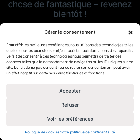
chose de fantastique – revenez
bientôt !
Gérer le consentement
Pour offrir les meilleures expériences, nous utilisons des technologies telles
que les cookies pour stocker et/ou accéder aux informations des appareils.
Le fait de consentir à ces technologies nous permettra de traiter des
données telles que le comportement de navigation ou les ID uniques sur ce
site. Le fait de ne pas consentir ou de retirer son consentement peut avoir
un effet négatif sur certaines caractéristiques et fonctions.
Accepter
Refuser
Voir les préférences
Politique de cookies
Notre politique de confidentialité